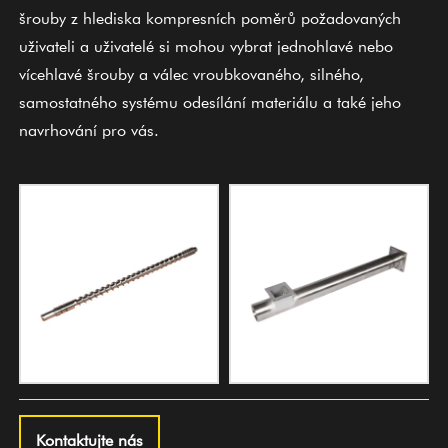
šrouby z hlediska kompresních poměrů požadovaných
uživateli a uživatelé si mohou vybrat jednohlavé nebo
vícehlavé šrouby a válec vroubkovaného, ​​silného, ​​
samostatného systému odesílání materiálu a také jeho
navrhování pro vás.
Kontaktujte nás