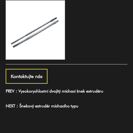
Kontaktujte nás
PREV：Vysokorychlostní dvojitý míchací šnek extrudéru
NEXT：Šnekový extrudér míchacího typu